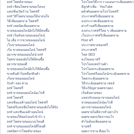
smf โพสต์ขายของ
โปรโมทวิธีการวางแผนการเพิ่มยอดขา
smf เขียนโพสขายของโดนๆ
มีลูกค้าเพิ่ม - YouTube
แคปชั่นเปิดร้าน โพสฟรี
ผลักดันยอดขายโปรโมทฟรี
smf วิธีโพสขายของให้น่าสนใจ
ประกาศฟรีเพิ่มยอดขาย
วิธีเพิ่มยอดขาย โพสฟรี
ลงประกาศเพิ่มยอดขาย
smf เทคนิคเพิ่มยอดขาย
ฝากร้านฟรีเพิ่มยอดขาย
ขายของออนไลน์ยังไงให้มีคนซื้อ
ลงประกาศฟรีใหม่ ๆ เพิ่มยอดขาย
smf เริ่มต้นขายของออนไลน์
เว็บประกาศฟรีเพิ่มยอดขาย
ไอ เดีย การขายของออนไลน์
Post ฟรี
เว็บขายของออนไลน์
ประกาศขายของฟรี
เริ่ม ขายของออนไลน์ โพสฟรี
ประกาศฟรี
อยากขายของออนไลน์ smf
โพส SEO
โพสขายของยังไงให้มีคนซื้อ
ลงโฆษณาฟรี
อยากขายของดี
โปรโมทเพจร้านค้า
ขายของออนไลน์ยังไงให้มีคนซื้อ
โปรโมทกระตุ้นยอดขาย
ขายสินค้าไม่สต๊อกสินค้า
โปรโมทฟรีออนไลน์กระตุ้นยอดขาย
เริ่มขายของออนไลน์
โพสกระตุ้นยอดขาย
รับทำ seo ด่วน
วิธีกระตุ้นยอดขาย เซลล์
smf โพสฟรี
วิธีแก้ปัญหายอดขายตก
smf ขายของออนไลน์อะไรดี
เริ่มต้นขายของ
smf โพสฟรี
แหล่งรับของมาขายออนไลน์
แคปชั่นแม่ค้าออนไลน์ โพสฟรี
ขายของออนไลน์อะไรดี
โพสฟรีแคปชั่นโพสขายของยังไงให้ปัง
อยากขายของออนไลน์
smf แคปชั่นแม่ค้าออนไลน์
ยอดขายไม่ดีควรทำอย่างไร
ขายของให้ออร์เดอร์เข้ารัว ๆ
ยอดขายตกเกิดจากอะไร
smf โพสขายของแบบไหนดี
ทำไมต้องเพิ่มยอดขาย
smf ขายของออนไลน์ที่ไหนดี
ขายฟรี
เทคนิคการโพสต์ขายของ
ยอดการขาย คืออะไร