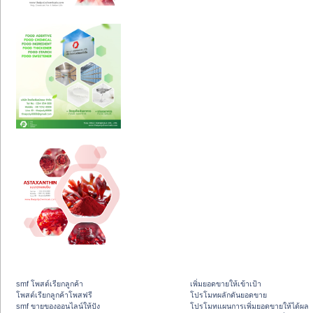
smf โพสต์เรียกลูกค้า
เพิ่มยอดขายให้เข้าเป้า
โพสต์เรียกลูกค้าโพสฟรี
โปรโมทผลักดันยอดขาย
smf ขายของออนไลน์ให้ปัง
โปรโมทแผนการเพิ่มยอดขายให้ได้ผล