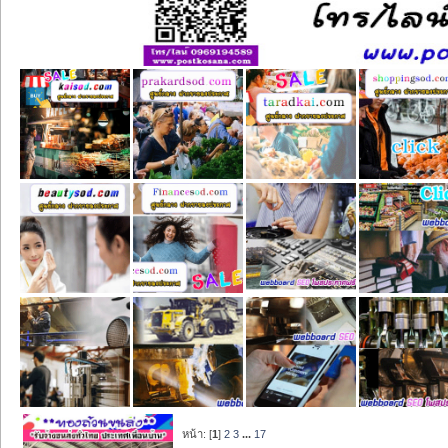
หน้า: [
1
]
2
3
...
17