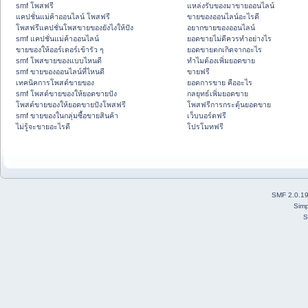
smf โพสฟรี
แหล่งรับของมาขายออนไลน์
แคปชั่นแม่ค้าออนไลน์ โพสฟรี
ขายของออนไลน์อะไรดี
โพสฟรีแคปชั่นโพสขายของยังไงให้ปัง
อยากขายของออนไลน์
smf แคปชั่นแม่ค้าออนไลน์
ยอดขายไม่ดีควรทำอย่างไร
ขายของให้ออร์เดอร์เข้ารัว ๆ
ยอดขายตกเกิดจากอะไร
smf โพสขายของแบบไหนดี
ทำไมต้องเพิ่มยอดขาย
smf ขายของออนไลน์ที่ไหนดี
ขายฟรี
เทคนิคการโพสต์ขายของ
ยอดการขาย คืออะไร
smf โพสต์ขายของให้ยอดขายปัง
กลยุทธ์เพิ่มยอดขาย
โพสต์ขายของให้ยอดขายปังโพสฟรี
โพสฟรีการกระตุ้นยอดขาย
smf ขายของในกลุ่มซื้อขายสินค้า
เว็บบอร์ดฟรี
ไม่รู้จะขายอะไรดี
โปรโมทฟรี
SMF 2.0.1
Simp
S