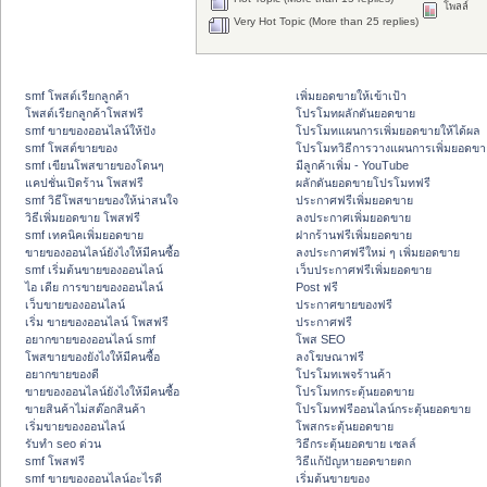
โพลล์
Very Hot Topic (More than 25 replies)
smf โพสต์เรียกลูกค้า
เพิ่มยอดขายให้เข้าเป้า
โพสต์เรียกลูกค้าโพสฟรี
โปรโมทผลักดันยอดขาย
smf ขายของออนไลน์ให้ปัง
โปรโมทแผนการเพิ่มยอดขายให้ได้ผล
smf โพสต์ขายของ
โปรโมทวิธีการวางแผนการเพิ่มยอดขา
smf เขียนโพสขายของโดนๆ
มีลูกค้าเพิ่ม - YouTube
แคปชั่นเปิดร้าน โพสฟรี
ผลักดันยอดขายโปรโมทฟรี
smf วิธีโพสขายของให้น่าสนใจ
ประกาศฟรีเพิ่มยอดขาย
วิธีเพิ่มยอดขาย โพสฟรี
ลงประกาศเพิ่มยอดขาย
smf เทคนิคเพิ่มยอดขาย
ฝากร้านฟรีเพิ่มยอดขาย
ขายของออนไลน์ยังไงให้มีคนซื้อ
ลงประกาศฟรีใหม่ ๆ เพิ่มยอดขาย
smf เริ่มต้นขายของออนไลน์
เว็บประกาศฟรีเพิ่มยอดขาย
ไอ เดีย การขายของออนไลน์
Post ฟรี
เว็บขายของออนไลน์
ประกาศขายของฟรี
เริ่ม ขายของออนไลน์ โพสฟรี
ประกาศฟรี
อยากขายของออนไลน์ smf
โพส SEO
โพสขายของยังไงให้มีคนซื้อ
ลงโฆษณาฟรี
อยากขายของดี
โปรโมทเพจร้านค้า
ขายของออนไลน์ยังไงให้มีคนซื้อ
โปรโมทกระตุ้นยอดขาย
ขายสินค้าไม่สต๊อกสินค้า
โปรโมทฟรีออนไลน์กระตุ้นยอดขาย
เริ่มขายของออนไลน์
โพสกระตุ้นยอดขาย
รับทำ seo ด่วน
วิธีกระตุ้นยอดขาย เซลล์
smf โพสฟรี
วิธีแก้ปัญหายอดขายตก
smf ขายของออนไลน์อะไรดี
เริ่มต้นขายของ