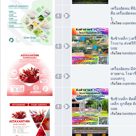
เครื่องอัดลม ที่
คือ เครื่องอัด
รู.
เริ่มโดย
superide
ชิงช้าเหล็ก | เ
โรงงาน ส่งฟรีถึ
บอย
เริ่มโดย
banddye
เครื่องอัดลม มี
สายพาน โรตารี่
แบบสกรู
เริ่มโดย
superide
ชิงช้าเหล็ก ติดต
เหล็ก ถูกที่สุด
บอย.
เริ่มโดย
banddye