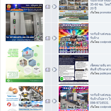
รับเจาะเสาเข็
35-60 ซม. โดยว
20 ปี
เริ่มโดย
promotio
รถรับจ้างส่งข
รับจ้าง
เริ่มโดย
coolprod
เช็คหมายจับ ต
ทันที ปรึกษาด่
เริ่มโดย
publicpo
รถรับจ้างส่งข
รับจ้างไปลาว โ
098-9716531.
เริ่มโดย
coolprod