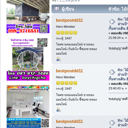
หน้า:
1
...
5
6
[
7
]
8
9
ผู้เขียน
หัวข้อ: ไม้
เครื่องกั้นทางเดิน อัตโนมัติ (อ่าน 2011 คร
Re: ไม
bestpostdd11
อ่านป้
Hero Member
กั้นทางเดิน อ
«
ตอบกลับ #90 
21:09:24 น. »
กระทู้: 2447
โพสขายของออนไลน์ ขายของ
ขออนุญาตดัน
ออนไลน์ เริ่มยังไง ชี้ช่องขายของ
ออนไลน์
Re: ไม
bestpostdd11
อ่านป้
Hero Member
กั้นทางเดิน อ
«
ตอบกลับ #91 
23:40:43 น. »
กระทู้: 2447
โพสขายของออนไลน์ ขายของ
ขออนุญาตดัน
ออนไลน์ เริ่มยังไง ชี้ช่องขายของ
ออนไลน์
Re: ไม
bestpostdd11
อ่านป้
Hero Member