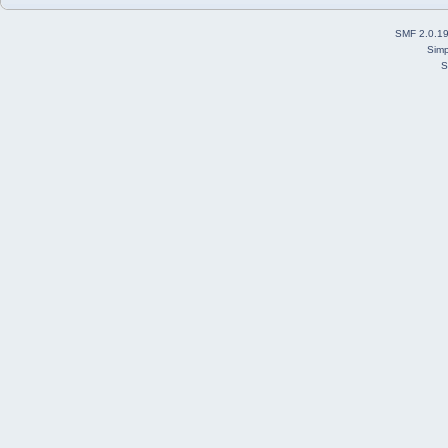
SMF 2.0.1
Simp
S