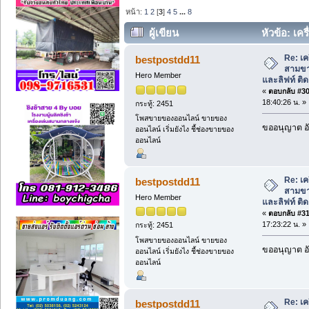
หน้า:
1
2
[
3
]
4
5
...
8
ผู้เขียน
หัวข้อ: เคร
ประตูและลิฟท์ ติดตั้งฟรี (อ่าน 2001 ครั้ง
Re: เคร
bestpostdd11
สามขา
Hero Member
และลิฟท์ ติดต
«
ตอบกลับ #30 
18:40:26 น. »
กระทู้: 2451
โพสขายของออนไลน์ ขายของ
ขออนุญาต อั
ออนไลน์ เริ่มยังไง ชี้ช่องขายของ
ออนไลน์
Re: เคร
bestpostdd11
สามขา
Hero Member
และลิฟท์ ติดต
«
ตอบกลับ #31 
17:23:22 น. »
กระทู้: 2451
โพสขายของออนไลน์ ขายของ
ขออนุญาต อั
ออนไลน์ เริ่มยังไง ชี้ช่องขายของ
ออนไลน์
Re: เคร
bestpostdd11