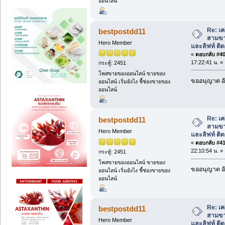
ออนไลน์
Re: เคร
bestpostdd11
สามขา
Hero Member
และลิฟท์ ติดต
«
ตอบกลับ #40 
17:22:41 น. »
กระทู้: 2451
โพสขายของออนไลน์ ขายของ
ขออนุญาต อั
ออนไลน์ เริ่มยังไง ชี้ช่องขายของ
ออนไลน์
Re: เคร
bestpostdd11
สามขา
Hero Member
และลิฟท์ ติดต
«
ตอบกลับ #41 
22:10:54 น. »
กระทู้: 2451
โพสขายของออนไลน์ ขายของ
ขออนุญาต อั
ออนไลน์ เริ่มยังไง ชี้ช่องขายของ
ออนไลน์
Re: เคร
bestpostdd11
สามขา
Hero Member
และลิฟท์ ติดต