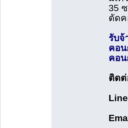
35 ซ
ตัดค
รับจ้
คอนกร
คอน
ติดต
Line
Ema