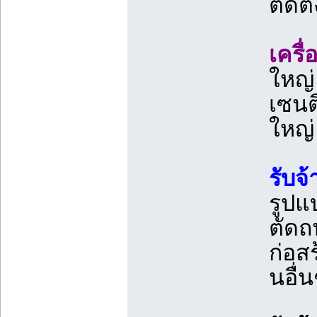
ติดต
เครื
ใหญ่
เซนต
ใหญ่
รับจ
รูปแ
ตัดถ
ก่อส
นอื่น