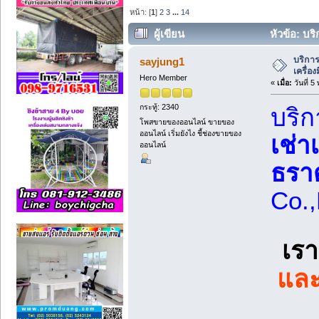
หน้า: [
1
]
2
3
...
14
ผู้เขียน
หัวข้อ: บร
(อ่าน 2458 ครั้ง)
บริการ
sayjung1
เครื่อ
Hero Member
«
เมื่อ:
วันที่ 
กระทู้: 2340
บริ
โพสขายของออนไลน์ ขายของ
ออนไลน์ เริ่มยังไง ชี้ช่องขายของ
เช่า
ออนไลน์
ธรา
Co.,
เรา
และ