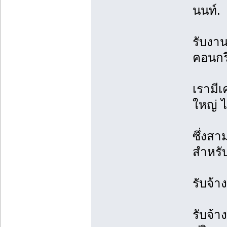
นนท์.
รับงาน
คอนกร
เรามี
ใหญ่ ไ
ซึ่งส
สำหรั
รับจ้
รับจ้า