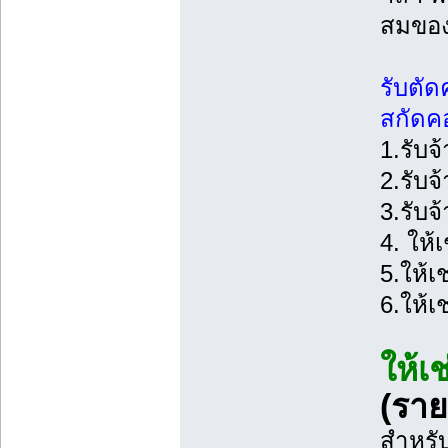
สมขอ
รับตัด
สกัดค
1.รับจ
2.รับจ
3.รับจ้
4. ให้
5.ให้เช
6.ให้เ
ให้เ
(ราย
สำหรับ