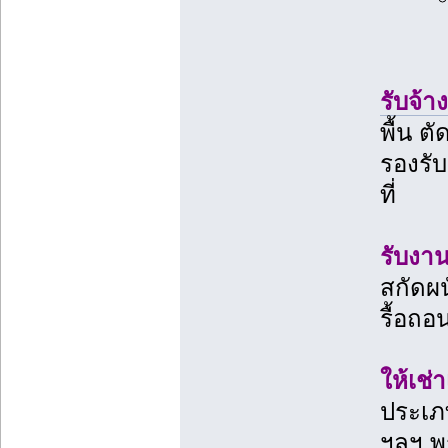
รับจ้า
พื้น ต
รองรับ
ที่
รับงา
สกัดผน
รื้อถ
ให้เช่
ประเภท
ฯลฯ พ