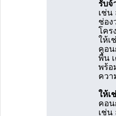
รับจ
เช่น 
ช่อง
โครง
ให้เช
คอนก
พื้น
พร้อ
ควา
ให้เ
คอนก
เช่น