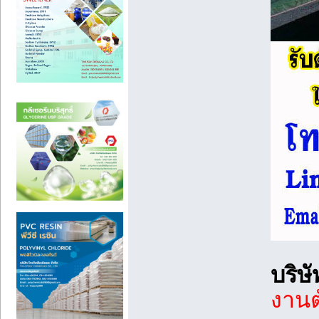
บริษ
งานต