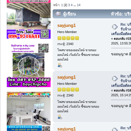
หน้า:
1
[
2
]
3
4
...
14
ผู้เขียน
หัวข้อ: บริ
เครื่องมือตัดคอนกรีต โทร 089-66 (อ่าน 2
Re: บ
sayjung1
รับจ้า
Hero Member
เครื่องมือต
«
ตอบกลับ #15 
2025, 13:55:3
กระทู้: 2340
โพสขายของออนไลน์ ขายของ
ขออนุญาต อั
ออนไลน์ เริ่มยังไง ชี้ช่องขายของ
ออนไลน์
Re: บ
sayjung1
รับจ้า
Hero Member
เครื่องมือต
«
ตอบกลับ #16 
2025, 15:14:2
กระทู้: 2340
โพสขายของออนไลน์ ขายของ
ขออนุญาต อั
ออนไลน์ เริ่มยังไง ชี้ช่องขายของ
ออนไลน์
Re: บ
sayjung1