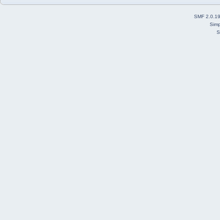
SMF 2.0.1
Simp
S