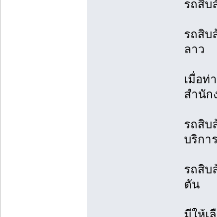
รถสิบล
รถสิบล
ลาว
เมื่อท
สำนัก
รถสิบล
บริการ
รถสิบล
ตัน
มีให้เ