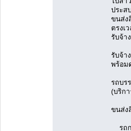
ไปลาว
ประสบ
ขนส่ง
ตรงเว
รับจ้า
รับจ้
พร้อม
รถบรรท
(บริก
ขนส่ง
รถกระ