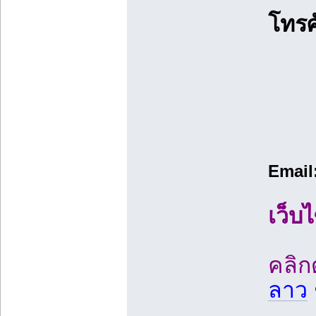
โทรศ
Email
เว็บไ
คลิกด
ลาว