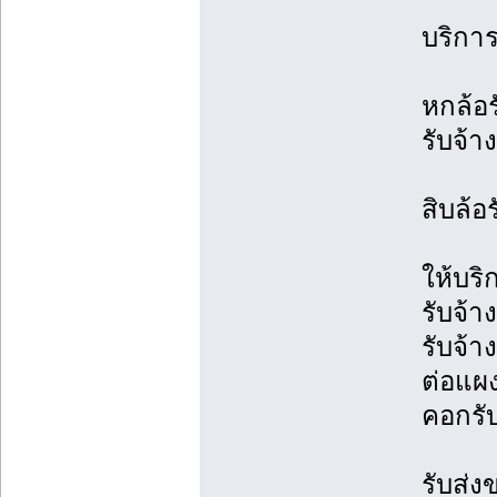
บริการ
หกล้อร
รับจ้าง
สิบล้อ
ให้บริ
รับจ้า
รับจ้
ต่อแผง
คอกรั
รับส่