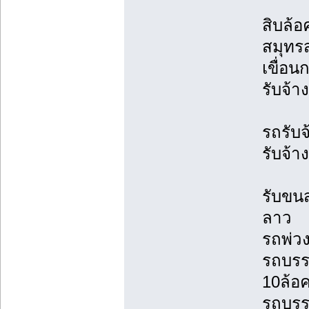
สิบล้อ
สมุทร
เขื่อ
รับจ้า
รถรับจ
รับจ้
รับขน
ลาว
รถพ่วง
รถบรรท
10ล้อ
รถบรรท