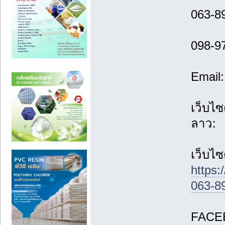
063-8
098-9
Email
เว็บไซ
ลาว:
เว็บไซ
https:
063-8
FACEB