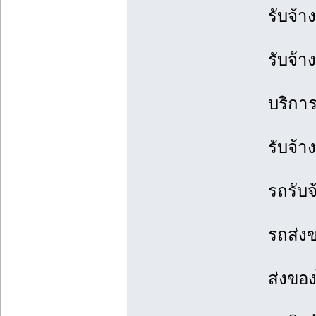
รับจ้า
รับจ้
บริการ
รับจ้
รถรับ
รถส่ง
ส่งขอ