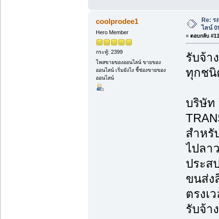
Re: ร
coolprodee1
ไลน์ 
Hero Member
«
ตอบกลับ #11 
กระทู้: 2399
รับจ้
โพสขายของออนไลน์ ขายของ
ทุกชน
ออนไลน์ เริ่มยังไง ชี้ช่องขายของ
ออนไลน์
บริษั
TRANS
สำหรับ
ไปลาว
ประสบ
ขนส่ง
ตรงเว
รับจ้า