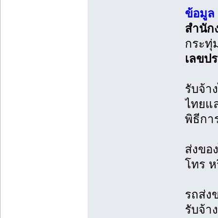
ข้อมูล
สำนักงา
กระทุ
เลขประ
รับจ้า
ไทยแล
พิธีกา
ส่งขอ
โทร หร
รถส่งข
รับจ้าง