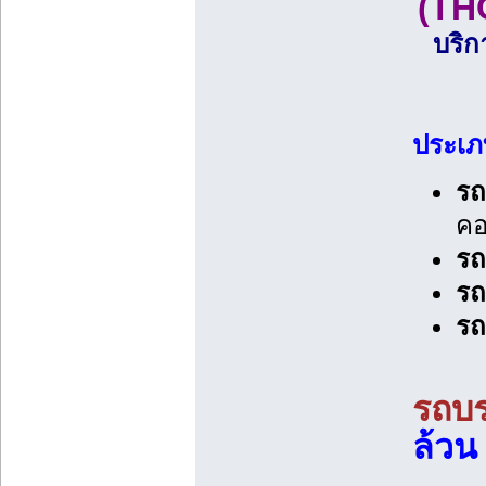
(TH
บริก
ประเภ
รถ
ค
รถ
รถ
รถ
รถบร
ล้วน