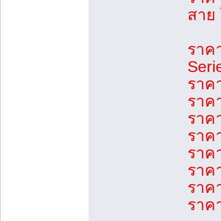
สาย 
ราค
Seri
ราคา
ราคา
ราคา
ราคา
ราคา
ราคา
ราคา
ราคา