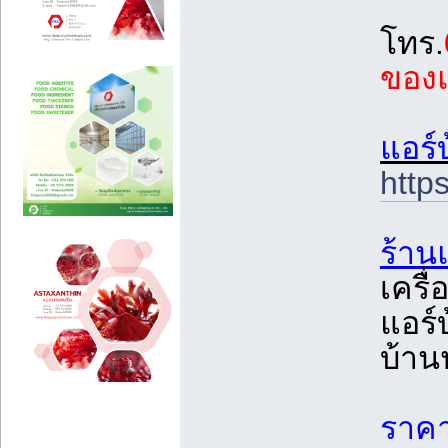
โทร.
ของแ
แอร์
http
ร้าน
เครื
แอร์
บ้าน
ราคาต