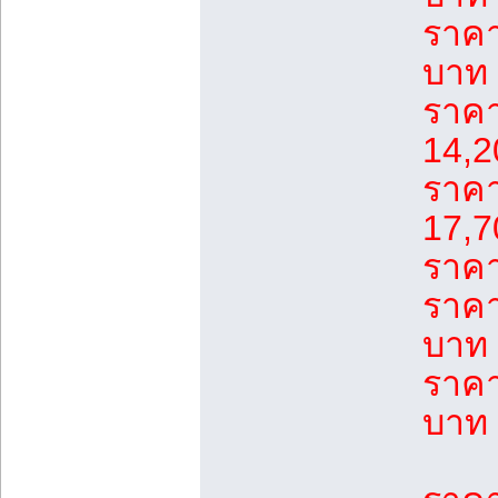
ราคา
บาท
ราค
14,2
ราค
17,7
ราคา
ราคา
บาท
ราคา
บาท