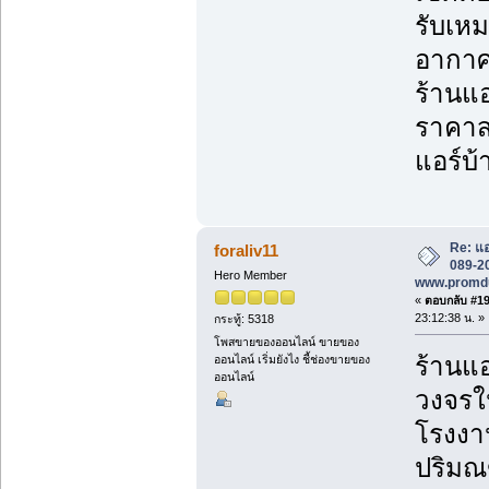
รับเหม
อากาศ
ร้านแอ
ราคาส่
แอร์บ้
Re: แอ
foraliv11
089-20
Hero Member
www.promd
«
ตอบกลับ #198
23:12:38 น. »
กระทู้: 5318
โพสขายของออนไลน์ ขายของ
ร้านแอ
ออนไลน์ เริ่มยังไง ชี้ช่องขายของ
ออนไลน์
วงจรใน
โรงงาน
ปริม