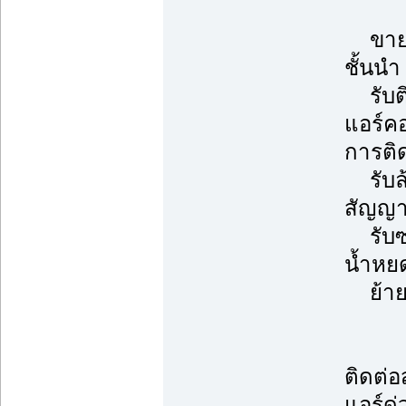
ขายแอ
ชั้นนำ
รับติ
แอร์ค
การติด
รับล้า
สัญญา
รับซ่อ
น้ำหยด
ย้ายแ
ติดต่
แอร์ด่