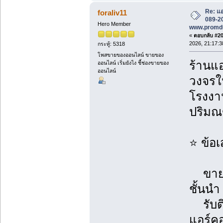
Re: แอ
foraliv11
089-20
Hero Member
www.promd
«
ตอบกลับ #200
2026, 21:17:3
กระทู้: 5318
โพสขายของออนไลน์ ขายของ
ร้านแอ
ออนไลน์ เริ่มยังไง ชี้ช่องขายของ
ออนไลน์
วงจรใน
โรงงาน
ปริม
⭐ ข้อ
ขายแอ
ชั้นนำ
รับติ
แอร์ค