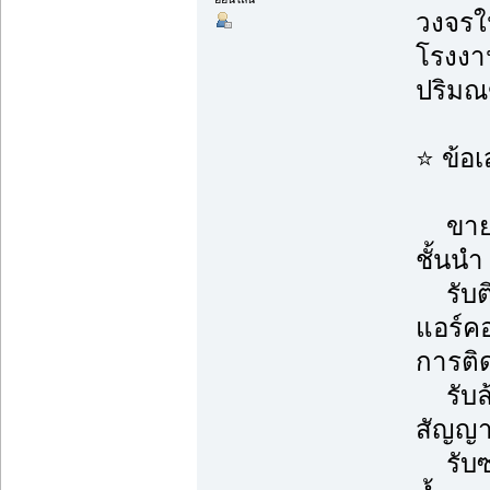
วงจรใน
โรงงาน
ปริม
⭐ ข้อ
ขายแอ
ชั้นนำ
รับติ
แอร์ค
การติด
รับล้า
สัญญา
รับซ่อ