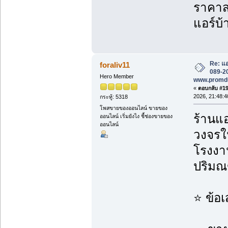
ราคาส่
แอร์บ้
Re: แอ
foraliv11
089-20
Hero Member
www.promd
«
ตอบกลับ #199
2026, 21:48:4
กระทู้: 5318
โพสขายของออนไลน์ ขายของ
ร้านแอ
ออนไลน์ เริ่มยังไง ชี้ช่องขายของ
ออนไลน์
วงจรใน
โรงงาน
ปริม
⭐ ข้อ