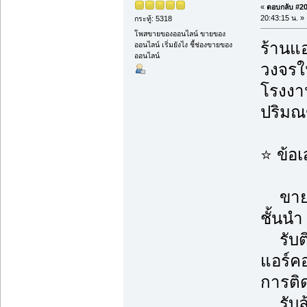
«
ตอบกลับ #205
20:43:15 น. »
กระทู้: 5318
โพสขายของออนไลน์ ขายของ
ร้านแอ
ออนไลน์ เริ่มยังไง ชี้ช่องขายของ
ออนไลน์
วงจรใน
โรงงาน
ปริม
⭐ ข้อ
ขายแอ
ชั้นนำ
รับติ
แอร์ค
การติด
รับล้า