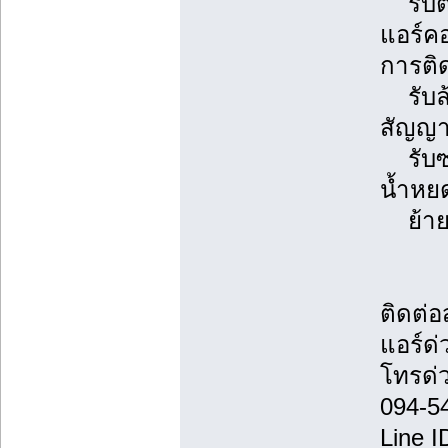
รับติ
แอร์ค
การติด
รับล้า
สัญญา
รับซ่อ
น้ำหยด
ย้ายแ
ติดต่
แอร์ด่
โทรด่
094-5
Line 