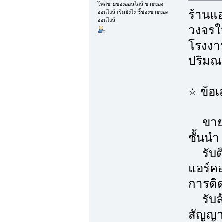
โพสขายของออนไลน์ ขายของ
ร้านแอ
ออนไลน์ เริ่มยังไง ชี้ช่องขายของ
ออนไลน์
วงจรใน
โรงงาน
ปริม
⭐ ข้อ
ขายแอ
ชั้นนำ
รับติ
แอร์ค
การติด
รับล้า
สัญญา