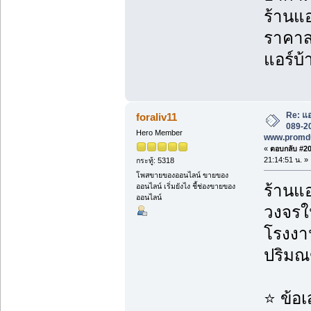
ร้านแอ
ราคาส่
แอร์บ้
Re: แอ
foraliv11
089-20
Hero Member
www.promd
«
ตอบกลับ #203
21:14:51 น. »
กระทู้: 5318
โพสขายของออนไลน์ ขายของ
ร้านแอ
ออนไลน์ เริ่มยังไง ชี้ช่องขายของ
ออนไลน์
วงจรใน
โรงงาน
ปริม
⭐ ข้อ