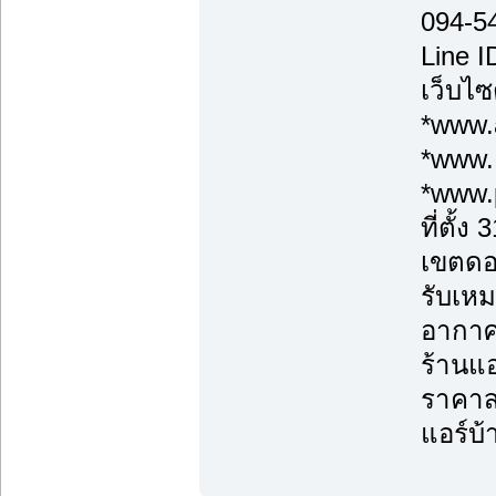
094-5
Line 
เว็บไซ
*www.a
*www.
*www.
ที่ตั้
เขตดอ
รับเหม
อากาศ
ร้านแอ
ราคาส่
แอร์บ้