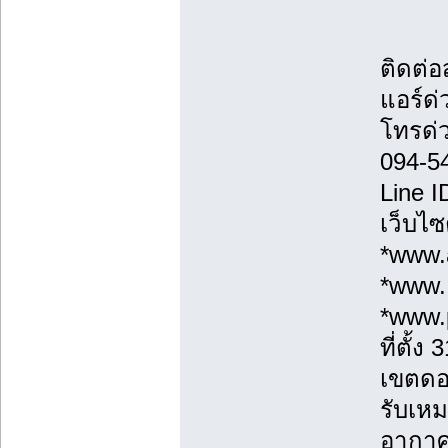
ติดต่
แอร์ด่
โทรด่
094-5
Line 
เว็บไซ
*www.a
*www.
*www.
ที่ตั้
เขตดอ
รับเหม
อากาศ