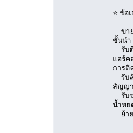
⭐ ข้อ
ขายแอ
ชั้นนำ
รับติ
แอร์ค
การติด
รับล้า
สัญญา
รับซ่อ
น้ำหยด
ย้ายแ