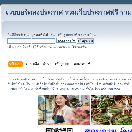
เวบบอร์ดลงประกาศ รวมเว็บประกาศฟรี รวมเว
ยินดีต้อนรับคุณ,
บุคคลทั่วไป
กรุณา
เข้าสู่ระบบ
หรือ
ลงทะเบียน
เข้าสู่ระบบด้วยชื่อผู้ใช้ รหัสผ่าน และระยะเวลาในเซสชั่น
หน้าแรก
ช่วยเหลือ
ค้นหา
เข้าสู่ระบบ
สมัครสมาชิก
เวบบอร์ดลงประกาศ รวมเว็บประกาศฟรี รวมเว็บซื้อขาย ใช้งานง่าย ลงประกาศฟรี
»
ตลาดอ
รับซื้อบิ๊กไบค์  ไฟแนนซ์ ลิสซิ่ง รับจ้างไปลาว พัดลมฟาร์ม แอร์บ้าน ซื้อขายสินค้าจิปาถะ-ทั่วไ
อยากขายบิ๊กไบค์ เรารับซื้อบิ๊กไบค์มือสอง ทุกสภาพ 250CC ขึ้นไป โทร 087-4090333.