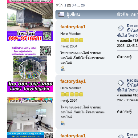
หน้า:
1
[
2
]
3
4
...
26
ผู้เขียน
หัวข้อ: อยา
250CC ขึ้นไป โทร 087-4090333. (อ่าน 9
Re: อย
factoryday1
บิ๊กไบ
Hero Member
ขึ้นไป โทร 
«
ตอบกลับ #15 
2025, 12:45:2
กระทู้: 2634
โพสขายของออนไลน์ ขายของ
ดันกระทู้
ออนไลน์ เริ่มยังไง ชี้ช่องขายของ
ออนไลน์
Re: อย
factoryday1
บิ๊กไบ
Hero Member
ขึ้นไป โทร 
«
ตอบกลับ #16 
2025, 11:49:4
กระทู้: 2634
โพสขายของออนไลน์ ขายของ
ดันกระทู้
ออนไลน์ เริ่มยังไง ชี้ช่องขายของ
ออนไลน์
Re: อย
factoryday1