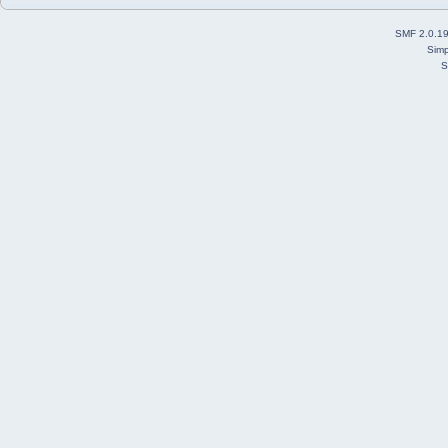
SMF 2.0.1
Simp
S