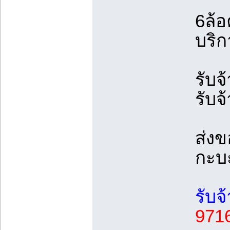
6ล้
บริก
รับจ
รับจ
ส่ง
กะบ
รับจ
971