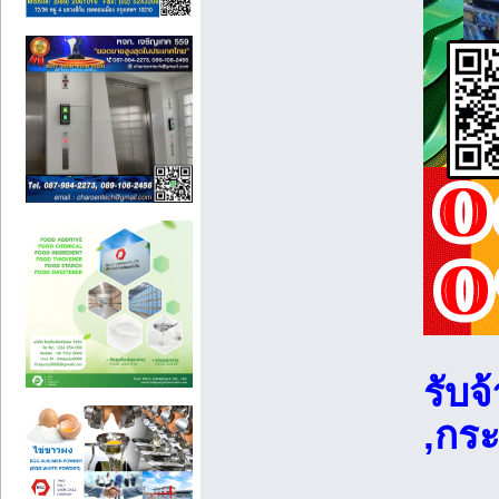
รับจ
,กระ