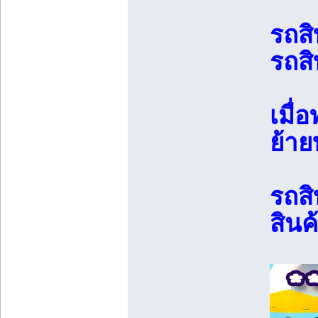
รถสิ
รถสิ
เมื่
ย้าย
รถสิ
สินค