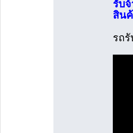
รับจ
สิน
รถรั