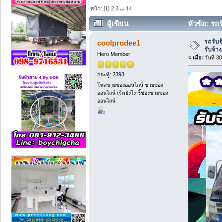
หน้า: [
1
]
2
3
...
14
ผู้เขียน
หัวข้อ: รถร
5129 ครั้ง)
รถรับจ
coolprodee1
รับจ้าง
Hero Member
«
เมื่อ:
วันที่ 
กระทู้: 2393
โพสขายของออนไลน์ ขายของ
ออนไลน์ เริ่มยังไง ชี้ช่องขายของ
ออนไลน์