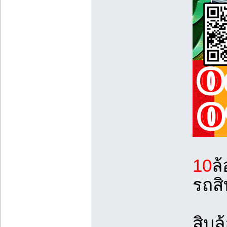
10
ล้
รถสิ
สิบล