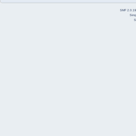
SMF 2.0.1
Simp
S