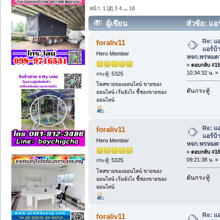
หน้า:
1
[
2
]
3
4
...
18
ผู้เขียน
หัวข้อ: แอร
ผ่อน0% หจก.พรหมดวง ซัพพลาย. (อ่าน 53
Re: แอ
foraliv11
แอร์บ
Hero Member
หจก.พรหมดว
«
ตอบกลับ #15 
10:34:32 น. »
กระทู้: 5325
โพสขายของออนไลน์ ขายของ
ดันกระทู้
ออนไลน์ เริ่มยังไง ชี้ช่องขายของ
ออนไลน์
Re: แอ
foraliv11
แอร์บ
Hero Member
หจก.พรหมดว
«
ตอบกลับ #16 
09:21:38 น. »
กระทู้: 5325
โพสขายของออนไลน์ ขายของ
ดันกระทู้
ออนไลน์ เริ่มยังไง ชี้ช่องขายของ
ออนไลน์
Re: แอ
foraliv11