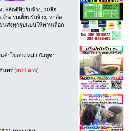
, 6ล้อตู้ทึบรับจ้าง, 10ล้อ
บจ้าง รถเฮี้ยบรับจ้าง, หกล้อ
รขนส่งทุกรูปแบบให้ท่านเลือก
งสินค้าไปลาว พม่า กัมพูชา
งจันทร์
(สปป.ลาว)