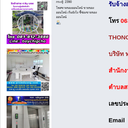
กระทู้: 2390
รับจ้าง
โพสขายของออนไลน์ ขายของ
ออนไลน์ เริ่มยังไง ชี้ช่องขายของ
ออนไลน์
โทร
06
THONG
บริษัท
สำนักงาน
ตำบลสว
เลขประ
Emai