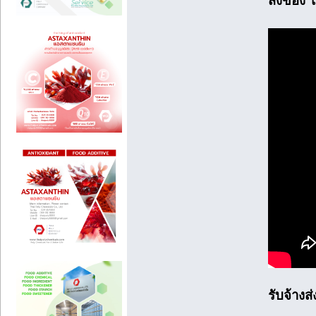
ส่งของ ไ
รับจ้าง