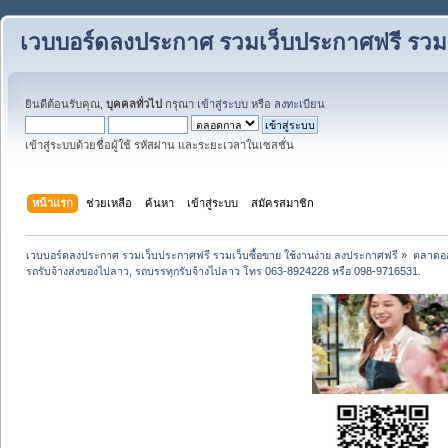
เวบบอร์ดลงประกาศ รวมเว็บประกาศฟรี รวมเว
ยินดีต้อนรับคุณ,
บุคคลทั่วไป
กรุณา
เข้าสู่ระบบ
หรือ
ลงทะเบียน
เข้าสู่ระบบด้วยชื่อผู้ใช้ รหัสผ่าน และระยะเวลาในเซสชั่น
หน้าแรก
ช่วยเหลือ
ค้นหา
เข้าสู่ระบบ
สมัครสมาชิก
เวบบอร์ดลงประกาศ รวมเว็บประกาศฟรี รวมเว็บซื้อขาย ใช้งานง่าย ลงประกาศฟรี
»
ตลาดอ
รถรับจ้างส่งของไปลาว, รถบรรทุกรับจ้างไปลาว โทร 063-8924228 หรือ 098-9716531.