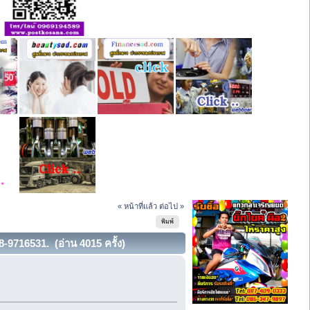
« หน้าที่แล้ว
ต่อไป »
พิมพ์
-9716531. (อ่าน 4015 ครั้ง)