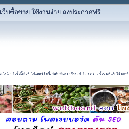
็บซื้อขาย ใช้งานง่าย ลงประกาศฟรี
อนไลน์
»
รับซื้อบิ๊กไบค์  ไฟแนนซ์ ลิสซิ่ง รับจ้างไปลาว พัดลมฟาร์ม แอร์บ้าน ซื้อขายสินค้าจิปาถะ-ทั