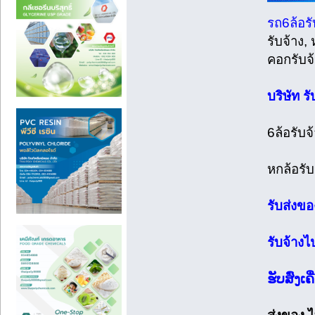
รถ6ล้อรับ
รับจ้าง,
คอกรับจ้
บริษัท 
6ล้อรับจ้
หกล้อรับ
รับส่งขอ
รับจ้างไ
ຮັບສົ່ງ