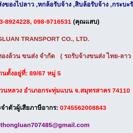
ส่งของไปลาว ,หกล้อรับจ้าง ,สิบล้อรับจ้าง ,กระบะร
3-8924228, 098-9716531
(คุณแสบ)
LUAN TRANSPORT CO., LTD.
 ทองล้วน ขนส่ง จำกัด ( รถรับจ้างขนส่ง ไทย-ลาว 
ตั้งอยู่ที่: 89/67 หมู่ 5
นหลวง อำเภอกระทุ่มแบน จ.สมุทรสาคร 74110
จำตัวผู้เสียภาษีอากร:
0745562008843
l
thongluan707485@gmail.com