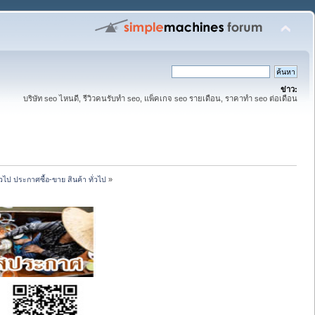
ข่าว:
บริษัท seo ไหนดี, รีวิวคนรับทำ seo, แพ็คเกจ seo รายเดือน, ราคาทำ seo ต่อเดือน
่วไป ประกาศซื้อ-ขาย สินค้า ทั่วไป
»