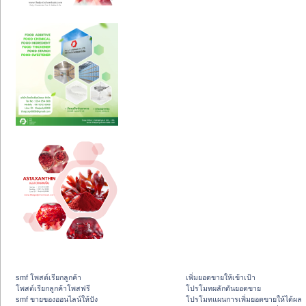
smf โพสต์เรียกลูกค้า
เพิ่มยอดขายให้เข้าเป้า
โพสต์เรียกลูกค้าโพสฟรี
โปรโมทผลักดันยอดขาย
smf ขายของออนไลน์ให้ปัง
โปรโมทแผนการเพิ่มยอดขายให้ได้ผล