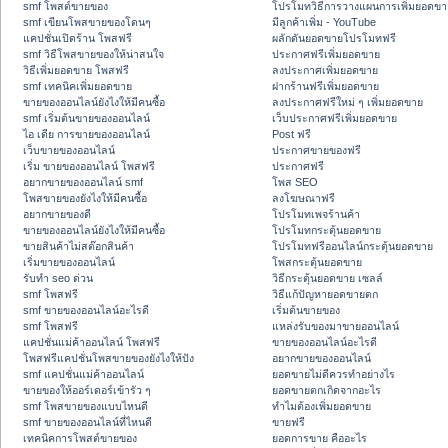
smf โพสต์ขายของ
โปรโมทวิธีการวางแผนการเพิ่มยอดขา
smf เขียนโพสขายของโดนๆ
มีลูกค้าเพิ่ม - YouTube
แคปชั่นเปิดร้าน โพสฟรี
ผลักดันยอดขายโปรโมทฟรี
smf วิธีโพสขายของให้น่าสนใจ
ประกาศฟรีเพิ่มยอดขาย
วิธีเพิ่มยอดขาย โพสฟรี
ลงประกาศเพิ่มยอดขาย
smf เทคนิคเพิ่มยอดขาย
ฝากร้านฟรีเพิ่มยอดขาย
ขายของออนไลน์ยังไงให้มีคนซื้อ
ลงประกาศฟรีใหม่ ๆ เพิ่มยอดขาย
smf เริ่มต้นขายของออนไลน์
เว็บประกาศฟรีเพิ่มยอดขาย
ไอ เดีย การขายของออนไลน์
Post ฟรี
เว็บขายของออนไลน์
ประกาศขายของฟรี
เริ่ม ขายของออนไลน์ โพสฟรี
ประกาศฟรี
อยากขายของออนไลน์ smf
โพส SEO
โพสขายของยังไงให้มีคนซื้อ
ลงโฆษณาฟรี
อยากขายของดี
โปรโมทเพจร้านค้า
ขายของออนไลน์ยังไงให้มีคนซื้อ
โปรโมทกระตุ้นยอดขาย
ขายสินค้าไม่สต๊อกสินค้า
โปรโมทฟรีออนไลน์กระตุ้นยอดขาย
เริ่มขายของออนไลน์
โพสกระตุ้นยอดขาย
รับทำ seo ด่วน
วิธีกระตุ้นยอดขาย เซลล์
smf โพสฟรี
วิธีแก้ปัญหายอดขายตก
smf ขายของออนไลน์อะไรดี
เริ่มต้นขายของ
smf โพสฟรี
แหล่งรับของมาขายออนไลน์
แคปชั่นแม่ค้าออนไลน์ โพสฟรี
ขายของออนไลน์อะไรดี
โพสฟรีแคปชั่นโพสขายของยังไงให้ปัง
อยากขายของออนไลน์
smf แคปชั่นแม่ค้าออนไลน์
ยอดขายไม่ดีควรทำอย่างไร
ขายของให้ออร์เดอร์เข้ารัว ๆ
ยอดขายตกเกิดจากอะไร
smf โพสขายของแบบไหนดี
ทำไมต้องเพิ่มยอดขาย
smf ขายของออนไลน์ที่ไหนดี
ขายฟรี
เทคนิคการโพสต์ขายของ
ยอดการขาย คืออะไร