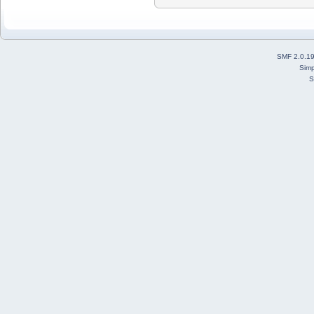
SMF 2.0.1
Simp
S