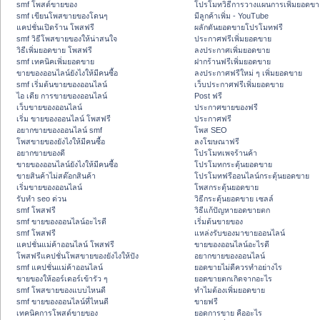
smf โพสต์ขายของ
โปรโมทวิธีการวางแผนการเพิ่มยอดขา
smf เขียนโพสขายของโดนๆ
มีลูกค้าเพิ่ม - YouTube
แคปชั่นเปิดร้าน โพสฟรี
ผลักดันยอดขายโปรโมทฟรี
smf วิธีโพสขายของให้น่าสนใจ
ประกาศฟรีเพิ่มยอดขาย
วิธีเพิ่มยอดขาย โพสฟรี
ลงประกาศเพิ่มยอดขาย
smf เทคนิคเพิ่มยอดขาย
ฝากร้านฟรีเพิ่มยอดขาย
ขายของออนไลน์ยังไงให้มีคนซื้อ
ลงประกาศฟรีใหม่ ๆ เพิ่มยอดขาย
smf เริ่มต้นขายของออนไลน์
เว็บประกาศฟรีเพิ่มยอดขาย
ไอ เดีย การขายของออนไลน์
Post ฟรี
เว็บขายของออนไลน์
ประกาศขายของฟรี
เริ่ม ขายของออนไลน์ โพสฟรี
ประกาศฟรี
อยากขายของออนไลน์ smf
โพส SEO
โพสขายของยังไงให้มีคนซื้อ
ลงโฆษณาฟรี
อยากขายของดี
โปรโมทเพจร้านค้า
ขายของออนไลน์ยังไงให้มีคนซื้อ
โปรโมทกระตุ้นยอดขาย
ขายสินค้าไม่สต๊อกสินค้า
โปรโมทฟรีออนไลน์กระตุ้นยอดขาย
เริ่มขายของออนไลน์
โพสกระตุ้นยอดขาย
รับทำ seo ด่วน
วิธีกระตุ้นยอดขาย เซลล์
smf โพสฟรี
วิธีแก้ปัญหายอดขายตก
smf ขายของออนไลน์อะไรดี
เริ่มต้นขายของ
smf โพสฟรี
แหล่งรับของมาขายออนไลน์
แคปชั่นแม่ค้าออนไลน์ โพสฟรี
ขายของออนไลน์อะไรดี
โพสฟรีแคปชั่นโพสขายของยังไงให้ปัง
อยากขายของออนไลน์
smf แคปชั่นแม่ค้าออนไลน์
ยอดขายไม่ดีควรทำอย่างไร
ขายของให้ออร์เดอร์เข้ารัว ๆ
ยอดขายตกเกิดจากอะไร
smf โพสขายของแบบไหนดี
ทำไมต้องเพิ่มยอดขาย
smf ขายของออนไลน์ที่ไหนดี
ขายฟรี
เทคนิคการโพสต์ขายของ
ยอดการขาย คืออะไร