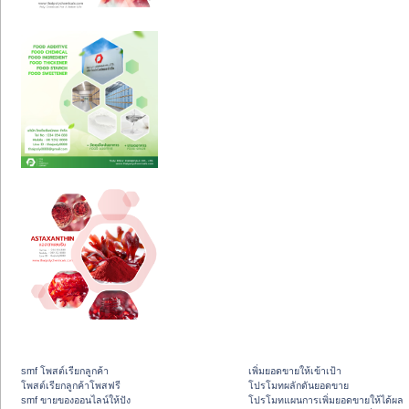
smf โพสต์เรียกลูกค้า
เพิ่มยอดขายให้เข้าเป้า
โพสต์เรียกลูกค้าโพสฟรี
โปรโมทผลักดันยอดขาย
smf ขายของออนไลน์ให้ปัง
โปรโมทแผนการเพิ่มยอดขายให้ได้ผล