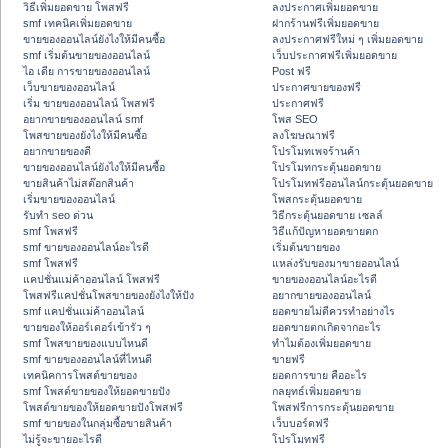
วิธีเพิ่มยอดขาย โพสฟรี
ลงประกาศเพิ่มยอดขาย
smf เทคนิคเพิ่มยอดขาย
ฝากร้านฟรีเพิ่มยอดขาย
ขายของออนไลน์ยังไงให้มีคนซื้อ
ลงประกาศฟรีใหม่ ๆ เพิ่มยอดขาย
smf เริ่มต้นขายของออนไลน์
เว็บประกาศฟรีเพิ่มยอดขาย
ไอ เดีย การขายของออนไลน์
Post ฟรี
เว็บขายของออนไลน์
ประกาศขายของฟรี
เริ่ม ขายของออนไลน์ โพสฟรี
ประกาศฟรี
อยากขายของออนไลน์ smf
โพส SEO
โพสขายของยังไงให้มีคนซื้อ
ลงโฆษณาฟรี
อยากขายของดี
โปรโมทเพจร้านค้า
ขายของออนไลน์ยังไงให้มีคนซื้อ
โปรโมทกระตุ้นยอดขาย
ขายสินค้าไม่สต๊อกสินค้า
โปรโมทฟรีออนไลน์กระตุ้นยอดขาย
เริ่มขายของออนไลน์
โพสกระตุ้นยอดขาย
รับทำ seo ด่วน
วิธีกระตุ้นยอดขาย เซลล์
smf โพสฟรี
วิธีแก้ปัญหายอดขายตก
smf ขายของออนไลน์อะไรดี
เริ่มต้นขายของ
smf โพสฟรี
แหล่งรับของมาขายออนไลน์
แคปชั่นแม่ค้าออนไลน์ โพสฟรี
ขายของออนไลน์อะไรดี
โพสฟรีแคปชั่นโพสขายของยังไงให้ปัง
อยากขายของออนไลน์
smf แคปชั่นแม่ค้าออนไลน์
ยอดขายไม่ดีควรทำอย่างไร
ขายของให้ออร์เดอร์เข้ารัว ๆ
ยอดขายตกเกิดจากอะไร
smf โพสขายของแบบไหนดี
ทำไมต้องเพิ่มยอดขาย
smf ขายของออนไลน์ที่ไหนดี
ขายฟรี
เทคนิคการโพสต์ขายของ
ยอดการขาย คืออะไร
smf โพสต์ขายของให้ยอดขายปัง
กลยุทธ์เพิ่มยอดขาย
โพสต์ขายของให้ยอดขายปังโพสฟรี
โพสฟรีการกระตุ้นยอดขาย
smf ขายของในกลุ่มซื้อขายสินค้า
เว็บบอร์ดฟรี
ไม่รู้จะขายอะไรดี
โปรโมทฟรี