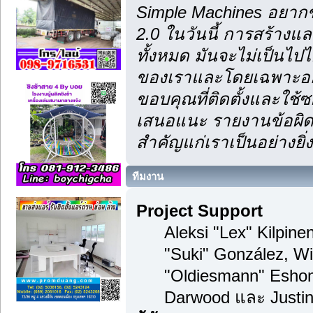
Simple Machines อยากข
2.0 ในวันนี้ การสร้าง
ทั้งหมด มันจะไม่เป็นไปไ
ของเราและโดยเฉพาะอย่า
ขอบคุณที่ติดตั้งและใช้ซ
เสนอแนะ รายงานข้อผิดพ
สำคัญแก่เราเป็นอย่างยิ่ง
ทีมงาน
Project Support
Aleksi "Lex" Kilpinen
"Suki" González, Wi
"Oldiesmann" Esho
Darwood และ Justin