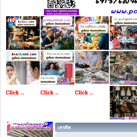
เครดิต