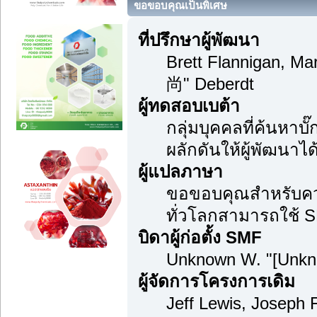
ขอขอบคุณเป็นพิเศษ
ที่ปรึกษาผู้พัฒนา
Brett Flannigan, M
尚" Deberdt
ผู้ทดสอบเบต้า
กลุ่มบุคคลที่ค้นหาบ
ผลักดันให้ผู้พัฒนาได้
ผู้แปลภาษา
ขอขอบคุณสำหรับความม
ทั่วโลกสามารถใช้ S
บิดาผู้ก่อตั้ง SMF
Unknown W. "[Unkn
ผู้จัดการโครงการเดิม
Jeff Lewis, Joseph