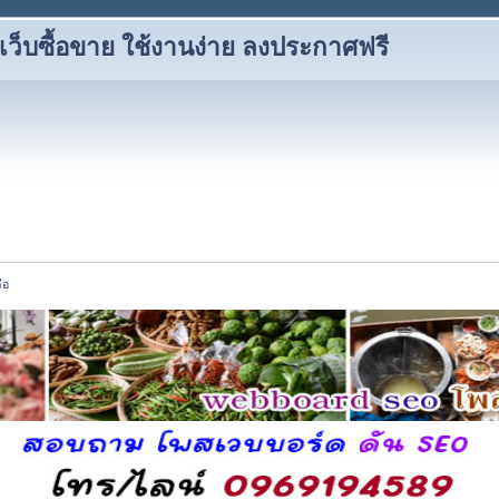
็บซื้อขาย ใช้งานง่าย ลงประกาศฟรี
ือ