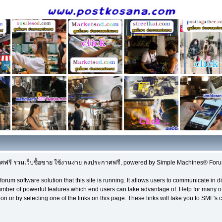
รี รวมเว็บซื้อขาย ใช้งานง่าย ลงประกาศฟรี, powered by Simple Machines® Foru
forum software solution that this site is running. It allows users to communicate in d
mber of powerful features which end users can take advantage of. Help for many of
ion or by selecting one of the links on this page. These links will take you to SMF'