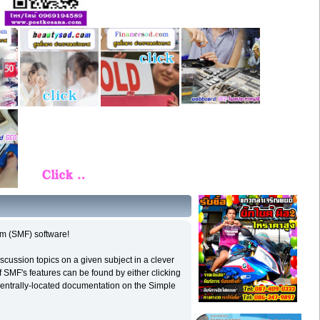
m (SMF) software!
iscussion topics on a given subject in a clever
 SMF's features can be found by either clicking
s centrally-located documentation on the Simple