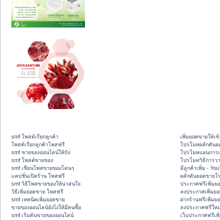
smf โพสต์เรียกลูกค้า
เพิ่มยอดขายให้เข้
โพสต์เรียกลูกค้าโพสฟรี
โปรโมทผลักดัน
smf ขายของออนไลน์ให้ปัง
โปรโมทแผนการเพ
smf โพสต์ขายของ
โปรโมทวิธีการว
smf เขียนโพสขายของโดนๆ
มีลูกค้าเพิ่ม - Y
แคปชั่นเปิดร้าน โพสฟรี
ผลักดันยอดขายโ
smf วิธีโพสขายของให้น่าสนใจ
ประกาศฟรีเพิ่มย
วิธีเพิ่มยอดขาย โพสฟรี
ลงประกาศเพิ่มย
smf เทคนิคเพิ่มยอดขาย
ฝากร้านฟรีเพิ่ม
ขายของออนไลน์ยังไงให้มีคนซื้อ
ลงประกาศฟรีใหม่
smf เริ่มต้นขายของออนไลน์
เว็บประกาศฟรีเพ