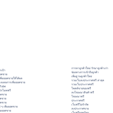
การหาลูกค้าใหม่ รักษาลูกค้าเก่า
าเป้า
ช่องทางการเข้าถึงลูกค้า
ยอดขาย
เพิ่มฐานลูกค้าใหม่
ิ่มยอดขายให้ได้ผล
รวมเว็บลงประกาศฟรี ล่าสุด
างแผนการเพิ่มยอดขาย
รวมเว็บประกาศฟรี
ouTube
โพสต์ขายของฟรี
ปรโมทฟรี
ลงโฆษณาสินค้าฟรี
อดขาย
โฆษณาฟรี
อดขาย
ประกาศฟรี
ยอดขาย
เว็บฟรีไม่จำกัด
 ๆ เพิ่มยอดขาย
ลงประกาศขาย
ิ่มยอดขาย
เว็บฟรียอดนิยม