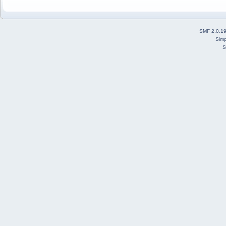
SMF 2.0.1
Simp
S